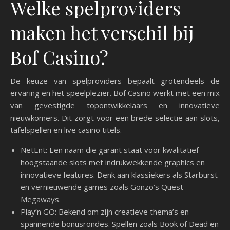
Welke spelproviders
maken het verschil bij
Bof Casino?
De keuze van spelproviders bepaalt grotendeels de
ervaring en het speelplezier. Bof Casino werkt met een mix
van gevestigde topontwikkelaars en innovatieve
nieuwkomers. Dit zorgt voor een brede selectie aan slots,
tafelspellen en live casino titels.
NetEnt: Een naam die garant staat voor kwalitatief
hoogstaande slots met indrukwekkende graphics en
innovatieve features. Denk aan klassiekers als Starburst
en vernieuwende games zoals Gonzo’s Quest
Megaways.
Play’n GO: Bekend om zijn creatieve thema’s en
spannende bonusrondes. Spellen zoals Book of Dead en