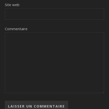
Site web
Commentaire