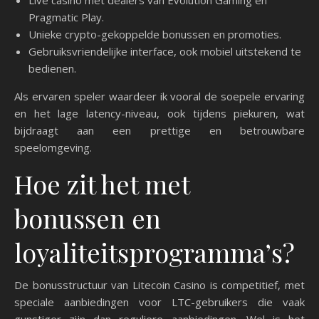
Live casino met dealers van Evolution Gaming en
Pragmatic Play.
Unieke crypto-gekoppelde bonussen en promoties.
Gebruiksvriendelijke interface, ook mobiel uitstekend te
bedienen.
Als ervaren speler waardeer ik vooral de soepele ervaring
en het lage latency-niveau, ook tijdens piekuren, wat
bijdraagt aan een prettige en betrouwbare
speelomgeving.
Hoe zit het met
bonussen en
loyaliteitsprogramma’s?
De bonusstructuur van Litecoin Casino is competitief, met
speciale aanbiedingen voor LTC-gebruikers die vaak