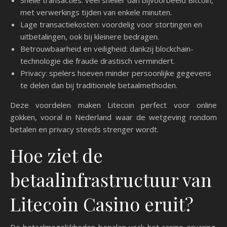
Snelle transacties: veel sneller dan bijvoorbeeld Bitcoin,
met verwerkings tijden van enkele minuten.
Lage transactiekosten: voordelig voor stortingen en
uitbetalingen, ook bij kleinere bedragen.
Betrouwbaarheid en veiligheid: dankzij blockchain-
technologie die fraude drastisch vermindert.
Privacy: spelers hoeven minder persoonlijke gegevens
te delen dan bij traditionele betaalmethoden.
Deze voordelen maken Litecoin perfect voor online
gokken, vooral in Nederland waar de wetgeving rondom
betalen en privacy steeds strenger wordt.
Hoe ziet de
betaalinfrastructuur van
Litecoin Casino eruit?