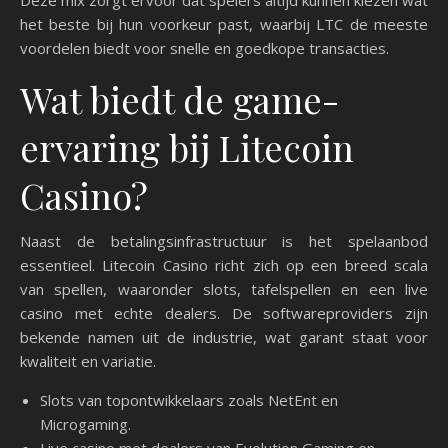
Deze mix zorgt ervoor dat spelers altijd kunnen kiezen wat
het beste bij hun voorkeur past, waarbij LTC de meeste
voordelen biedt voor snelle en goedkope transacties.
Wat biedt de game-
ervaring bij Litecoin
Casino?
Naast de betalingsinfrastructuur is het spelaanbod
essentieel. Litecoin Casino richt zich op een breed scala
van spellen, waaronder slots, tafelspellen en een live
casino met echte dealers. De softwareproviders zijn
bekende namen uit de industrie, wat garant staat voor
kwaliteit en variatie.
Slots van topontwikkelaars zoals NetEnt en
Microgaming.