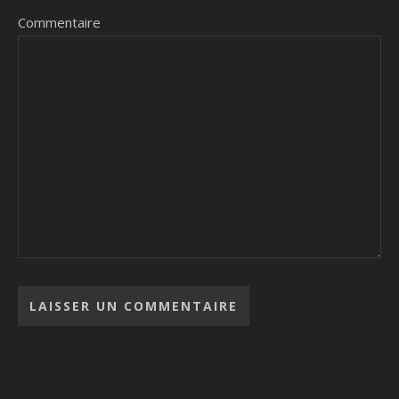
Commentaire