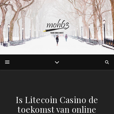
Is Litecoin Casino de
toekomst van online