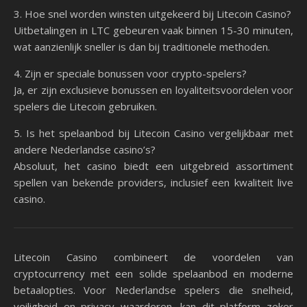
3. Hoe snel worden winsten uitgekeerd bij Litecoin Casino?
Uitbetalingen in LTC gebeuren vaak binnen 15-30 minuten,
wat aanzienlijk sneller is dan bij traditionele methoden.
4. Zijn er speciale bonussen voor crypto-spelers?
Ja, er zijn exclusieve bonussen en loyaliteitsvoordelen voor
spelers die Litecoin gebruiken.
5. Is het spelaanbod bij Litecoin Casino vergelijkbaar met
andere Nederlandse casino’s?
Absoluut, het casino biedt een uitgebreid assortiment
spellen van bekende providers, inclusief een kwaliteit live
casino.
Litecoin Casino combineert de voordelen van
cryptocurrency met een solide spelaanbod en moderne
betaalopties. Voor Nederlandse spelers die snelheid,
veiligheid en privacy waarderen, kan dit platform zeker