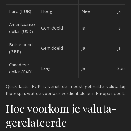
Euro (EUR)
Hoog
Nee
Ja
Amerikaanse
Gemiddeld
Ja
Ja
dollar (USD)
Britse pond
Gemiddeld
Ja
Ja
(GBP)
Canadese
Laag
Ja
Soms
dollar (CAD)
Quick facts: EUR is veruit de meest gebruikte valuta bij
Piperspin, wat de voorkeur verdient als je in Europa speelt.
Hoe voorkom je valuta-
gerelateerde