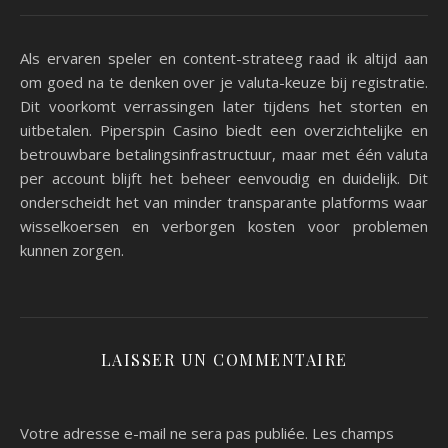
Als ervaren speler en content-strateeg raad ik altijd aan
om goed na te denken over je valuta-keuze bij registratie.
Dit voorkomt verrassingen later tijdens het storten en
uitbetalen. Piperspin Casino biedt een overzichtelijke en
betrouwbare betalingsinfrastructuur, maar met één valuta
per account blijft het beheer eenvoudig en duidelijk. Dit
onderscheidt het van minder transparante platforms waar
wisselkoersen en verborgen kosten voor problemen
kunnen zorgen.
LAISSER UN COMMENTAIRE
Votre adresse e-mail ne sera pas publiée.
Les champs