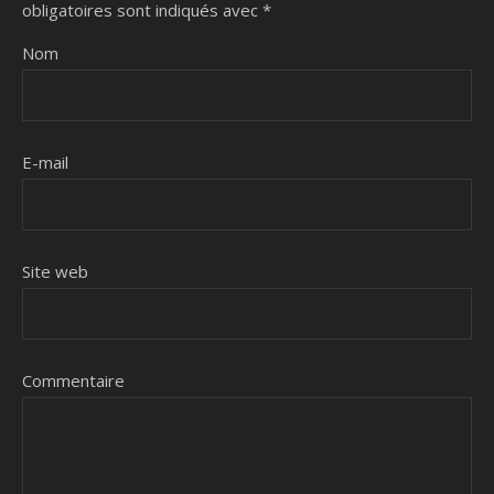
obligatoires sont indiqués avec
*
Nom
E-mail
Site web
Commentaire