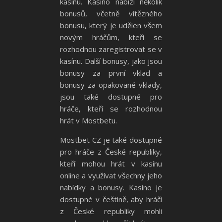
kasínu. Kasino nabízí několik
bonusů, včetně vítězného
bonusu, který je udělen všem
novým hráčům, kteří se
rozhodnou zaregistrovat se v
kasínu. Další bonusy, jako jsou
bonusy za první vklad a
bonusy za opakované vklady,
jsou také dostupné pro
hráče, kteří se rozhodnou
hrát v Mostbetu.
Mostbet CZ je také dostupné
pro hráče z České republiky,
kteří mohou hrát v kasínu
online a využívat všechny jeho
nabídky a bonusy. Kasino je
dostupné v češtině, aby hráči
z České republiky mohli