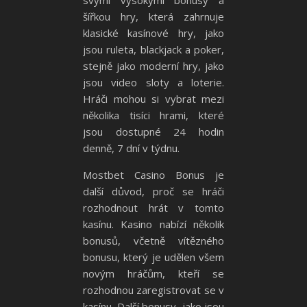
svými vysokými bonusy a
šířkou hry, která zahrnuje
klasické kasínové hry, jako
jsou ruleta, blackjack a poker,
stejně jako moderní hry, jako
jsou video sloty a loterie.
Hráči mohou si vybrat mezi
několika tisíci hrami, které
jsou dostupné 24 hodin
denně, 7 dní v týdnu.
Mostbet Casino Bonus je
další důvod, proč se hráči
rozhodnout hrát v tomto
kasínu. Kasino nabízí několik
bonusů, včetně vítězného
bonusu, který je udělen všem
novým hráčům, kteří se
rozhodnou zaregistrovat se v
kasínu. Další bonusy, jako jsou