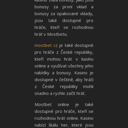
bonusy za první vklad a
bonusy za opakované vklady,
jsou také dostupné pro
hráče, kteří se rozhodnou
hrát v Mostbetu.
mostbet cz
je také dostupné
pro hráče z České republiky,
kteří mohou hrát v kasínu
online a využívat všechny jeho
nabídky a bonusy. Kasino je
dostupné v češtině, aby hráči
z České republiky mohli
snadno a rychle začít hrát.
Mostbet online je také
dostupné pro hráče, kteří se
rozhodnou hrát online. Kasino
nabízí škálu her, které jsou