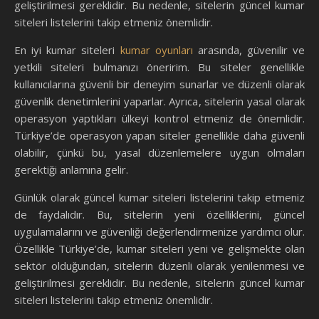
geliştirilmesi gereklidir. Bu nedenle, sitelerin güncel kumar
siteleri listelerini takip etmeniz önemlidir.
En iyi kumar siteleri
kumar oyunları
arasında, güvenilir ve
yetkili siteleri bulmanızı öneririm. Bu siteler genellikle
kullanıcılarına güvenli bir deneyim sunarlar ve düzenli olarak
güvenlik denetimlerini yaparlar. Ayrıca, sitelerin yasal olarak
operasyon yaptıkları ülkeyi kontrol etmeniz de önemlidir.
Türkiye’de operasyon yapan siteler genellikle daha güvenli
olabilir, çünkü bu, yasal düzenlemelere uygun olmaları
gerektiği anlamına gelir.
Günlük olarak güncel kumar siteleri listelerini takip etmeniz
de faydalıdır. Bu, sitelerin yeni özelliklerini, güncel
uygulamalarını ve güvenliği değerlendirmenize yardımcı olur.
Özellikle Türkiye’de, kumar siteleri yeni ve gelişmekte olan
sektör olduğundan, sitelerin düzenli olarak yenilenmesi ve
geliştirilmesi gereklidir. Bu nedenle, sitelerin güncel kumar
siteleri listelerini takip etmeniz önemlidir.