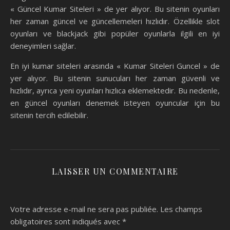
« Güncel Kumar Siteleri » de yer alıyor. Bu sitenin oyunları
her zaman güncel ve güncellemeleri hızlıdır. Özellikle slot
oyunları ve blackjack gibi popüler oyunlarla ilgili en iyi
deneyimleri sağlar.
En iyi kumar siteleri arasında « Kumar Siteleri Guncel » de
yer alıyor. Bu sitenin sunucuları her zaman güvenli ve
hızlıdır, ayrıca yeni oyunları hızlıca eklemektedir. Bu nedenle,
en güncel oyunları denemek isteyen oyuncular için bu
sitenin tercih edilebilir.
LAISSER UN COMMENTAIRE
Votre adresse e-mail ne sera pas publiée.
Les champs
obligatoires sont indiqués avec
*