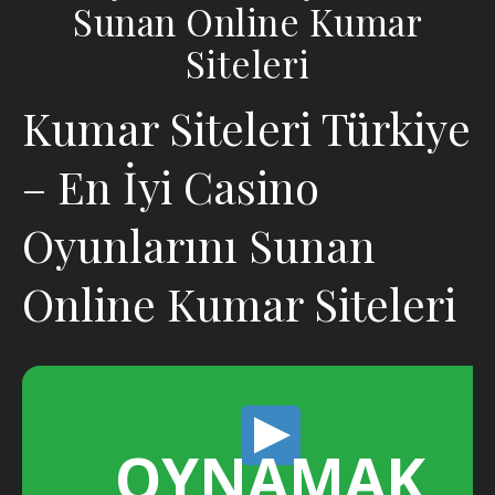
Sunan Online Kumar
Siteleri
Kumar Siteleri Türkiye
– En İyi Casino
Oyunlarını Sunan
Online Kumar Siteleri
OYNAMAK