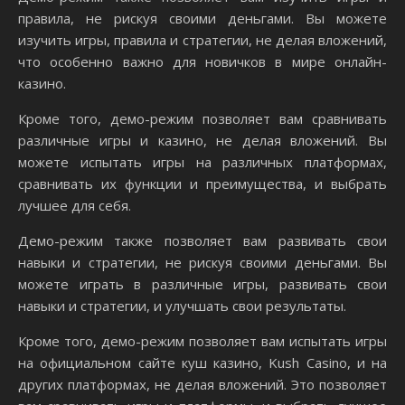
правила, не рискуя своими деньгами. Вы можете
изучить игры, правила и стратегии, не делая вложений,
что особенно важно для новичков в мире онлайн-
казино.
Кроме того, демо-режим позволяет вам сравнивать
различные игры и казино, не делая вложений. Вы
можете испытать игры на различных платформах,
сравнивать их функции и преимущества, и выбрать
лучшее для себя.
Демо-режим также позволяет вам развивать свои
навыки и стратегии, не рискуя своими деньгами. Вы
можете играть в различные игры, развивать свои
навыки и стратегии, и улучшать свои результаты.
Кроме того, демо-режим позволяет вам испытать игры
на официальном сайте куш казино, Kush Casino, и на
других платформах, не делая вложений. Это позволяет