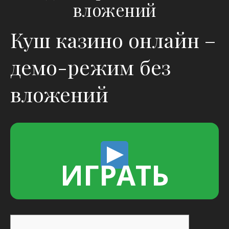
вложений
Куш казино онлайн –
демо-режим без
вложений
ИГРАТЬ