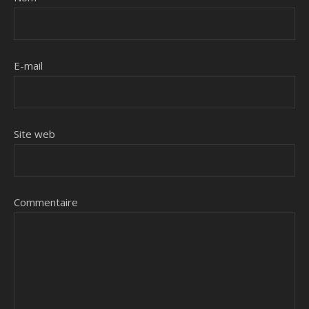
E-mail
Site web
Commentaire