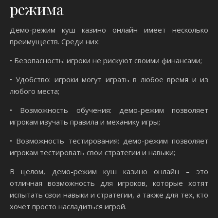
режима
Демо-режим куш казино онлайн имеет несколько
преимуществ. Среди них:
• Безопасность: игроки не рискуют своими финансами;
• Удобство: игроки могут играть в любое время и из
любого места;
• Возможность обучения: демо-режим позволяет
игрокам изучать правила и механику игры;
• Возможность тестирования: демо-режим позволяет
игрокам тестировать свои стратегии и навыки;
В целом, демо-режим куш казино онлайн – это
отличная возможность для игроков, которые хотят
испытать свои навыки и стратегии, а также для тех, кто
хочет просто насладиться игрой.