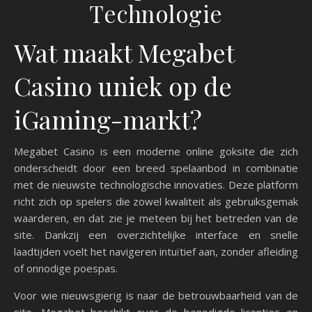
Technologie
Wat maakt Megabet
Casino uniek op de
iGaming-markt?
Megabet Casino is een moderne online goksite die zich
onderscheidt door een breed spelaanbod in combinatie
met de nieuwste technologische innovaties. Deze platform
richt zich op spelers die zowel kwaliteit als gebruiksgemak
waarderen, en dat zie je meteen bij het betreden van de
site. Dankzij een overzichtelijke interface en snelle
laadtijden voelt het navigeren intuïtief aan, zonder afleiding
of onnodige poespas.
Voor wie nieuwsgierig is naar de betrouwbaarheid van de