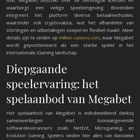
site, Megabet beschikt over de benodigde licenties en
waarborgt een veilige speelomgeving. Bovendien
integreert het platform diverse betaalmethoden,
waaronder ook cryptovaluta, wat het afhandelen van
stortingen en uitbetalingen soepel en flexibel maakt. Meer
details zijn te vinden op
million-casinos.com
, waar Megabet
wordt gepositioneerd als een sterke speler in het
internationale iGaming landschap.
Diepgaande
speelervaring: het
spelaanbod van Megabet
Het spelaanbod van Megabet is indrukwekkend dankzij
samenwerkingen met toonaangevende
softwareleveranciers zoals NetEnt, Microgaming, en
Evolution Gaming. Spelers vinden hier alles van klassieke