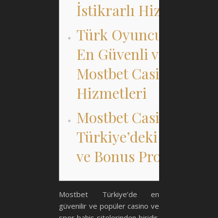
İstikrarlı Hizmeti
Türk Oyuncular için
En Güvenli ve En İyi
Mostbet Casino
Hizmetleri
Mostbet Casino’nun
Türkiye’deki Oyunlar
ve Bonus Programlar
Mostbet Türkiye’de en
güvenilir ve popüler casino ve
spor bahis sitelerinden biridir.