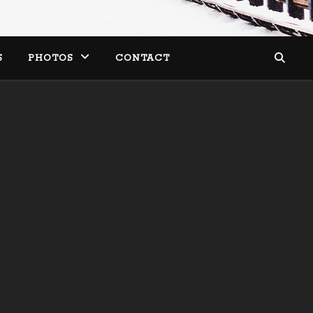
S
PHOTOS
CONTACT