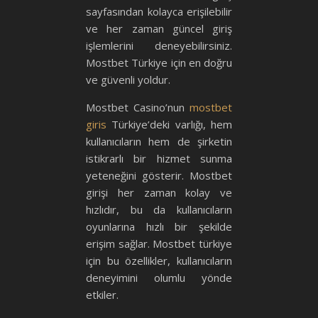
sayfasından kolayca erişilebilir
ve her zaman güncel giriş
işlemlerini deneyebilirsiniz.
Mostbet Türkiye için en doğru
ve güvenli yoldur.
Mostbet Casino’nun
mostbet
giris
Türkiye’deki varlığı, hem
kullanıcıların hem de şirketin
istikrarlı bir hizmet sunma
yeteneğini gösterir. Mostbet
girişi her zaman kolay ve
hızlıdır, bu da kullanıcıların
oyunlarına hızlı bir şekilde
erişim sağlar. Mostbet türkiye
için bu özellikler, kullanıcıların
deneyimini olumlu yönde
etkiler.