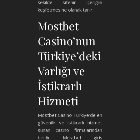
şekilde sitenin içeriğini
keşfetmesine olanak tanır.
Mostbet
Casino’nun
Türkiye’deki
Varlığı ve
İstikrarlı
Hizmeti
Mostbet Casino Türkiye’de en
güvenilir ve istikrarlı hizmet
sunan casino firmalarından
biridir. Mostbet giriş