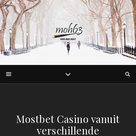
Mostbet Casino vanuit
verschillende