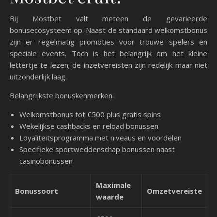
Bij Mostbet valt meteen de gevarieerde
bonusecosysteem op. Naast de standaard welkomstbonus
zijn er regelmatig promoties voor trouwe spelers en
speciale events. Toch is het belangrijk om het kleine
lettertje te lezen; de inzetvereisten zijn redelijk maar niet
uitzonderlijk laag.
Belangrijkste bonuskenmerken:
Welkomstbonus tot €500 plus gratis spins
Wekelijkse cashbacks en reload bonussen
Loyaliteitsprogramma met niveaus en voordelen
Specifieke sportweddenschap bonussen naast
casinobonussen
Maximale
Bonussoort
Omzetvereiste
waarde