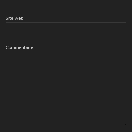
Site web
Commentaire