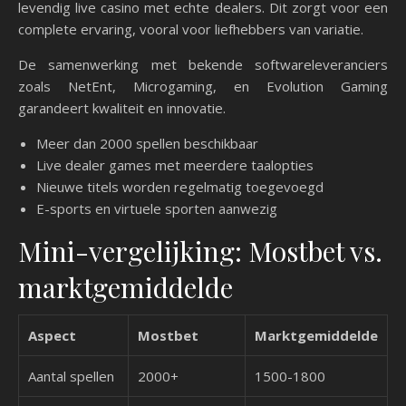
levendig live casino met echte dealers. Dit zorgt voor een
complete ervaring, vooral voor liefhebbers van variatie.
De samenwerking met bekende softwareleveranciers
zoals NetEnt, Microgaming, en Evolution Gaming
garandeert kwaliteit en innovatie.
Meer dan 2000 spellen beschikbaar
Live dealer games met meerdere taalopties
Nieuwe titels worden regelmatig toegevoegd
E-sports en virtuele sporten aanwezig
Mini-vergelijking: Mostbet vs.
marktgemiddelde
Aspect
Mostbet
Marktgemiddelde
Aantal spellen
2000+
1500-1800