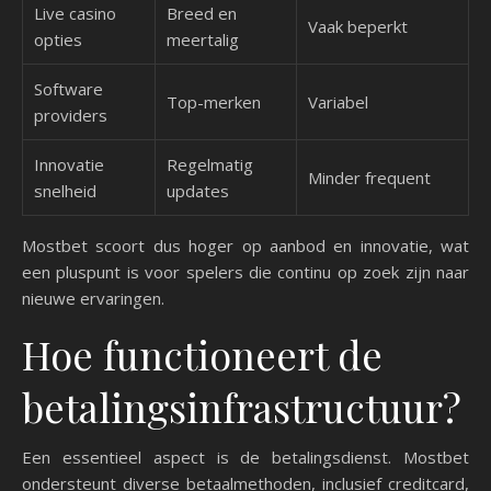
Live casino
Breed en
Vaak beperkt
opties
meertalig
Software
Top-merken
Variabel
providers
Innovatie
Regelmatig
Minder frequent
snelheid
updates
Mostbet scoort dus hoger op aanbod en innovatie, wat
een pluspunt is voor spelers die continu op zoek zijn naar
nieuwe ervaringen.
Hoe functioneert de
betalingsinfrastructuur?
Een essentieel aspect is de betalingsdienst. Mostbet
ondersteunt diverse betaalmethoden, inclusief creditcard,