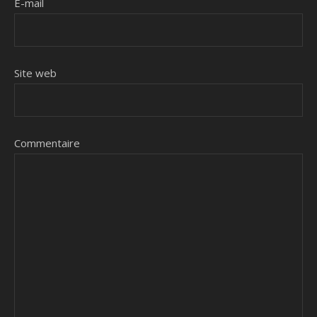
E-mail
Site web
Commentaire