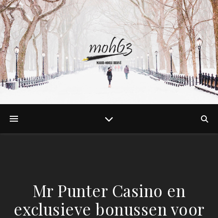
Mr Punter Casino en
exclusieve bonussen voor