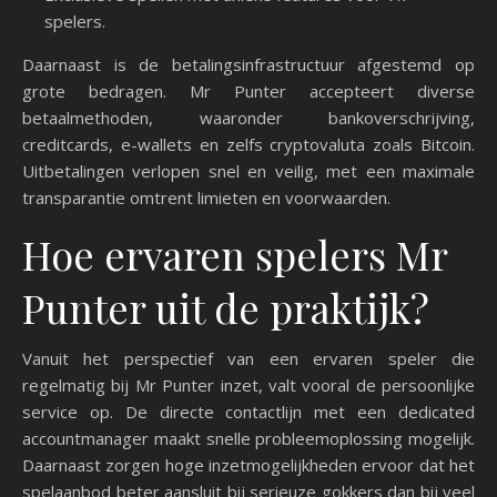
spelers.
Daarnaast is de betalingsinfrastructuur afgestemd op
grote bedragen. Mr Punter accepteert diverse
betaalmethoden, waaronder bankoverschrijving,
creditcards, e-wallets en zelfs cryptovaluta zoals Bitcoin.
Uitbetalingen verlopen snel en veilig, met een maximale
transparantie omtrent limieten en voorwaarden.
Hoe ervaren spelers Mr
Punter uit de praktijk?
Vanuit het perspectief van een ervaren speler die
regelmatig bij Mr Punter inzet, valt vooral de persoonlijke
service op. De directe contactlijn met een dedicated
accountmanager maakt snelle probleemoplossing mogelijk.
Daarnaast zorgen hoge inzetmogelijkheden ervoor dat het
spelaanbod beter aansluit bij serieuze gokkers dan bij veel