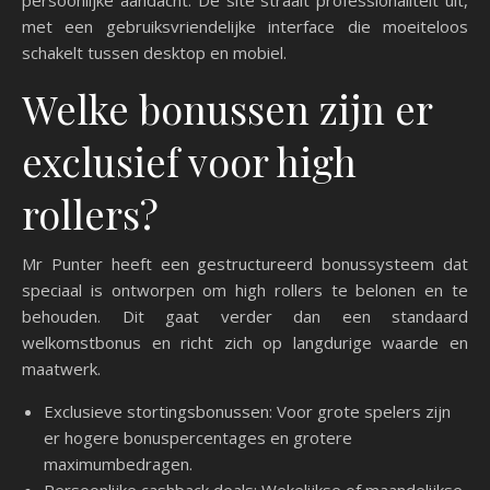
persoonlijke aandacht. De site straalt professionaliteit uit,
met een gebruiksvriendelijke interface die moeiteloos
schakelt tussen desktop en mobiel.
Welke bonussen zijn er
exclusief voor high
rollers?
Mr Punter heeft een gestructureerd bonussysteem dat
speciaal is ontworpen om high rollers te belonen en te
behouden. Dit gaat verder dan een standaard
welkomstbonus en richt zich op langdurige waarde en
maatwerk.
Exclusieve stortingsbonussen: Voor grote spelers zijn
er hogere bonuspercentages en grotere
maximumbedragen.