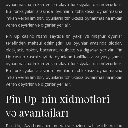
oynanmasına imkan verən əlavə funksiyalar da mövcuddur.
Bu funksiyalar arasında oyunların təhlükəsiz oynanmasına
imkan verən limitlər, oyunların təhlükəsiz oynanmasına imkan
verən dəyərlər və digərlər yer alır.
Pin Up casino rəsmi saytıda ən yaxşı və məşhur oyunlar
tərəfindən məhsul edilmişdir. Bu oyunlar arasında slotlar,
blackjack, poker, baccarat, roulette və digərlər yer alır. Pin
Up casino rəsmi saytıda oyunların təhlükəsiz və yaxşı şanslı
oynanmasına imkan verən əlavə funksiyalar da mövcuddur.
Bu funksiyalar arasında oyunların təhlükəsiz oynanmasına
imkan verən limitlər, oyunların təhlükəsiz oynanmasına imkan
verən dəyərlər və digərlər yer alır.
Pin Up-nin xidmətləri
və avantajları
Pin Up, Azərbaycanın ən yaxşı kazino səhifəsidir və bu