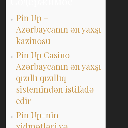
Содержимое
Pin Up –
Azərbaycanın ən yaxşı
kazinosu
Pin Up Casino
Azərbaycanın ən yaxşı
qızıllı qızıllıq
sistemindən istifadə
edir
Pin Up-nin
xidmətləri və