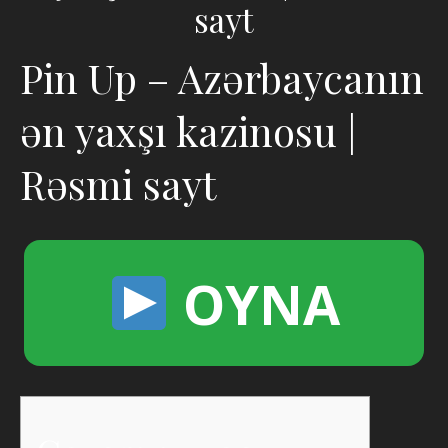
sayt
Pin Up – Azərbaycanın
ən yaxşı kazinosu |
Rəsmi sayt
OYNA