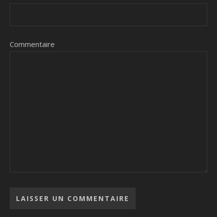
Commentaire