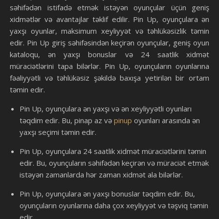
səhifədən istifadə etmək istəyən oyunçular üçün geniş
xidmətlər və avantajlar təklif edilir. Pin Up, oyunçulara ən
yaxşı oyunlar, maksimum xeyliyyət və təhlükəsizlik təmin
edir. Pin Up giriş səhifəsindən keçirən oyunçular, geniş oyun
kataloqu, ən yaxşı bonuslar və 24 saatlik xidmət
müraciətlərini tapa bilərlər. Pin Up, oyunçuların oyunlarına
fəaliyyətli və təhlükəsiz şəkildə baxışa yetirilən bir ortam
təmin edir.
Pin Up, oyunçulara ən yaxşı və ən xeyliyyətli oyunları
təqdim edir. Bu, pinap az və
pinup
oyunları arasında ən
yaxşı seçimi təmin edir.
Pin Up, oyunçulara 24 saatlik xidmət müraciətlərini təmin
edir. Bu, oyunçuların səhifədən keçirən və müraciət etmək
istəyən zamanlarda hər zaman xidmət ala bilərlər.
Pin Up, oyunçulara ən yaxşı bonuslar təqdim edir. Bu,
oyunçuların oyunlarına daha çox xeyliyyət və təşviq təmin
edir.