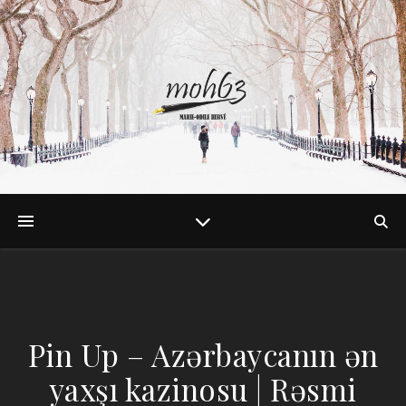
Pin Up – Azərbaycanın ən
yaxşı kazinosu | Rəsmi