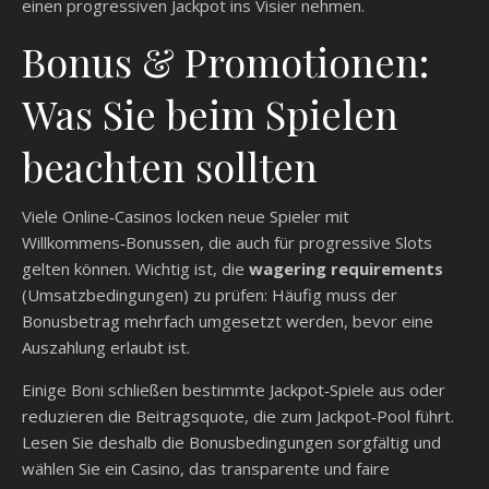
einen progressiven Jackpot ins Visier nehmen.
Bonus & Promotionen:
Was Sie beim Spielen
beachten sollten
Viele Online‑Casinos locken neue Spieler mit
Willkommens‑Bonussen, die auch für progressive Slots
gelten können. Wichtig ist, die
wagering requirements
(Umsatzbedingungen) zu prüfen: Häufig muss der
Bonusbetrag mehrfach umgesetzt werden, bevor eine
Auszahlung erlaubt ist.
Einige Boni schließen bestimmte Jackpot‑Spiele aus oder
reduzieren die Beitragsquote, die zum Jackpot‑Pool führt.
Lesen Sie deshalb die Bonusbedingungen sorgfältig und
wählen Sie ein Casino, das transparente und faire