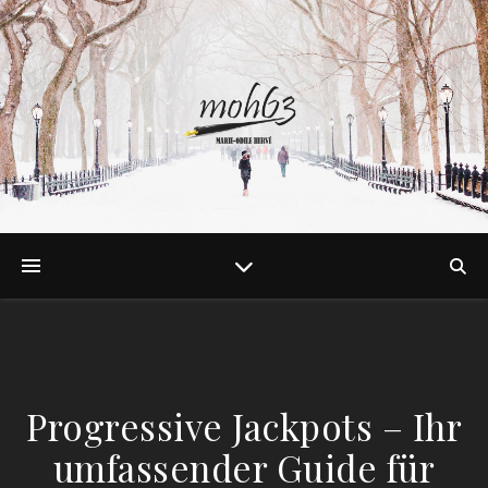
Progressive Jackpots – Ihr
umfassender Guide für