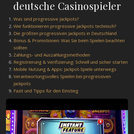
deutsche Casinospieler
Was sind progressive Jackpots?
Wie funktionieren progressive Jackpots technisch?
Die größten progressiven Jackpots in Deutschland
Bonus & Promotionen: Was Sie beim Spielen beachten
sollten
Zahlungs- und Auszahlungsmethoden
Registrierung & Verifizierung: Schnell und sicher starten
Mobile Nutzung & Apps: Jackpot‑Spiele unterwegs
Verantwortungsvolles Spielen bei progressiven
Jackpots
Fazit und Tipps für den Einstieg