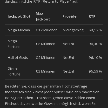
durchschnittliche RTP (Return to Player) auf.
Max.
Jackpot‑Slot
Provider
RTP
Jackpot
Mega Moolah
€ 12 Millionen
Microgaming
88,12 %
Mega
€ 8 Millionen
NetEnt
96,40 %
Fortune
Hall of Gods
€ 5 Millionen
NetEnt
96,10 %
Divine
€ 3 Millionen
NetEnt
96,59 %
Fortune
Beachten Sie, dass die genannten Höchstbeträge
theoretisch sind – nicht jeder Spieler wird den maximalen
Betrag erreichen. Trotzdem geben diese Zahlen einen
Eindruck davon, welche Gewinne möglich sind, wenn Sie