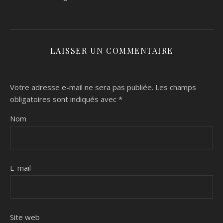
LAISSER UN COMMENTAIRE
Votre adresse e-mail ne sera pas publiée.
Les champs
obligatoires sont indiqués avec
*
Nom
E-mail
Site web