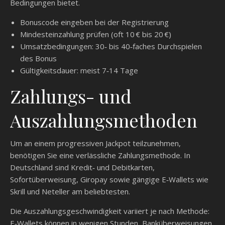
Bedingungen bietet.
Bonuscode eingeben bei der Registrierung
Mindesteinzahlung prüfen (oft 10 € bis 20 €)
Umsatzbedingungen: 30‑ bis 40‑faches Durchspielen
des Bonus
Gültigkeitsdauer: meist 7‑14 Tage
Zahlungs- und
Auszahlungsmethoden
Um an einem progressiven Jackpot teilzunehmen,
benötigen Sie eine verlässliche Zahlungsmethode. In
Deutschland sind Kredit‑ und Debitkarten,
Sofortüberweisung, Giropay sowie gängige E‑Wallets wie
Skrill und Neteller am beliebtesten.
Die Auszahlungsgeschwindigkeit variiert je nach Methode:
E‑Wallets können in wenigen Stunden, Banküberweisungen