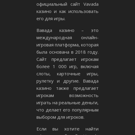
официальный сайт Vavada
казино и как использовать
его для игры.
Вавада казино – это
международная онлайн-
игровая платформа, которая
была основана в 2018 году.
Сайт предлагает игрокам
более 1 000 игр, включая
слоты, карточные игры,
рулетку и другие. Вавада
казино также предлагает
игрокам возможность
играть на реальные деньги,
что делает его популярным
выбором для игроков.
Если вы хотите найти