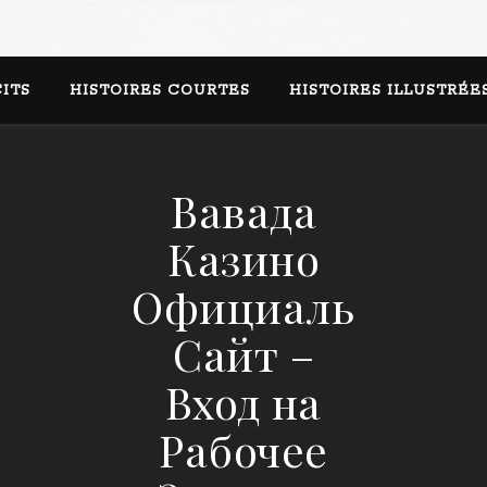
ITS
HISTOIRES COURTES
HISTOIRES ILLUSTRÉE
Вавада
Казино
Официальный
Сайт –
Вход на
Рабочее