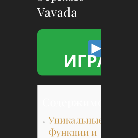
Vavada
ИГРАТЬ
Содержимое
Уникальные
Функции и