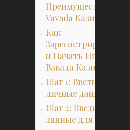
Преимущества
Vavada Казино
Как
Зарегистрироваться
и Начать Играть в
Вавада Казино
Шаг 1: Введите свои
личные данные
Шаг 2: Введите
данные для входа