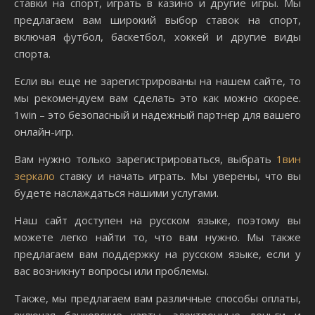
ставки на спорт, играть в казино и другие игры. Мы
предлагаем вам широкий выбор ставок на спорт,
включая футбол, баскетбол, хоккей и другие виды
спорта.
Если вы еще не зарегистрированы на нашем сайте, то
мы рекомендуем вам сделать это как можно скорее.
1win – это безопасный и надежный партнер для вашего
онлайн-игр.
Вам нужно только зарегистрироваться, выбрать
1вин
зеркало
ставку и начать играть. Мы уверены, что вы
будете наслаждаться нашими услугами.
Наш сайт доступен на русском языке, поэтому вы
можете легко найти то, что вам нужно. Мы также
предлагаем вам поддержку на русском языке, если у
вас возникнут вопросы или проблемы.
Также, мы предлагаем вам различные способы оплаты,