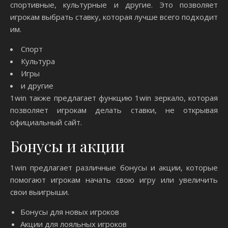
спортивные, культурные и другие. Это позволяет
игрокам выбрать ставку, которая лучше всего подходит
им.
Спорт
Культура
Игры
и другие
1win также предлагает функцию 1win зеркало, которая
позволяет игрокам делать ставки, не открывая
официальный сайт.
Бонусы и акции
1win предлагает различные бонусы и акции, которые
помогают игрокам начать свою игру или увеличить
свои выигрыши.
Бонусы для новых игроков
Акции для лояльных игроков