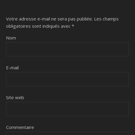
Votre adresse e-mail ne sera pas publiée.
Les champs
obligatoires sont indiqués avec
*
Nom
E-mail
Site web
Commentaire