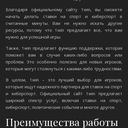
Благодаря официальному сайту 1win, вы сможете
начать делать ставки на спорт и киберспорт в
считанные минуты. Вам не нужно искать другие
ресурсы, потому что 1win предлагает все, что вам
нужно для успешной игры.
Также, 1win предлагает функцию поддержки, которая
поможет вам в случае каких-либо вопросов или
проблем. Это особенно полезно для новых игроков,
которые могут столкнуться с какими-либо трудностями.
В целом, 1win – это лучший выбор для игроков,
которые ищут надежного партнера для ставок на спорт
и киберспорт. Официальный сайт 1win предлагает
широкий спектр услуг, включая ставки на спорт,
киберспорт, политические события и многое другое.
Преимущества работы