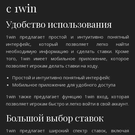
с 1win
Удобство использования
1win предлагает простой и интуитивно понятный
интерфейс, который позволяет легко найти
необходимую информацию и сделать ставки. Кроме
того, 1win имеет мобильное приложение, которое
позволяет игрокам делать ставки на ходу.
Простой и интуитивно понятный интерфейс
Мобильное приложение для удобного доступа
1win также предлагает функцию 1win вход, которая
позволяет игрокам быстро и легко войти в свой аккаунт.
Большой выбор ставок
1win предлагает широкий спектр ставок, включая