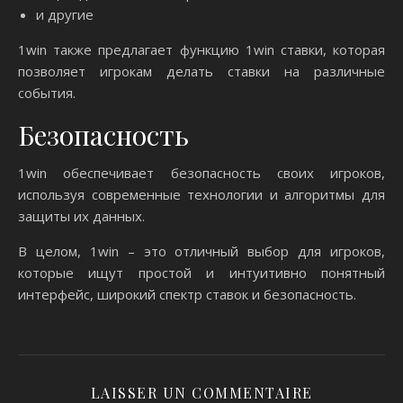
и другие
1win также предлагает функцию 1win ставки, которая
позволяет игрокам делать ставки на различные
события.
Безопасность
1win обеспечивает безопасность своих игроков,
используя современные технологии и алгоритмы для
защиты их данных.
В целом, 1win – это отличный выбор для игроков,
которые ищут простой и интуитивно понятный
интерфейс, широкий спектр ставок и безопасность.
LAISSER UN COMMENTAIRE