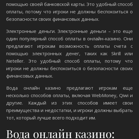
помощью своей банковской карты. Это удобный способ
оплаты, потому что игроки не должны беспокоиться о
безопасности своих финансовых данных.
Электронные деньги. Электронные деньги – это еще
один популярный способ оплаты в онлайн-казино. Они
предлагают игрокам возможность оплаты счета с
помощью электронных денег, таких как Skrill или
Neteller. Это удобный способ оплаты, потому что
игроки не должны беспокоиться о безопасности своих
финансовых данных.
Вода онлайн казино предлагают игрокам еще
несколько способов оплаты, включая WebMoney, Qiwi и
другие. Каждый из этих способов имеет свои
преимущества и недостатки, и игроки должны выбрать
тот, который лучше всего подходит им.
Вода онлайн казино: