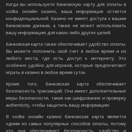
Когда вы используете банковскую карту для оплаты в
vodka онлайн казино, ваша информация остается
конфиденциальной. Казино не имеет доступа к вашим
банковским данным, а также не может использовать
вашу информацию для каких-либо других целей.
Банковская карта также обеспечивает удобство оплаты.
Вы можете пополнить свой счет в любое время и из
любого места, где есть доступ к интернету. Это
особенно удобно для игроков, которые предпочитают
играть в казино в любое время суток.
Кроме того, банковская карта обеспечивает
безопасность транзакций. Она имеет дополнительные
меры безопасности, такие как шифрование и проверку
authenticity, чтобы защитить вашу информацию.
В vodka онлайн казино банковская карта является
одним из самых популярных способов оплаты, потому
что она обеспечивает безопасность, удобство и