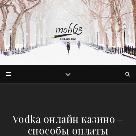
Vodka онлайн казино –
способы оплаты